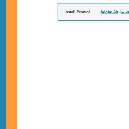
Install Pronto!
Adobe Air
(instal